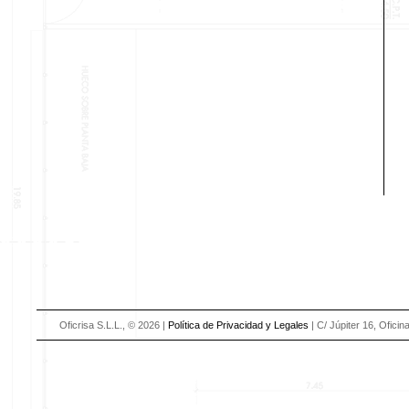
Oficrisa S.L.L., ©
2026 |
Política de Privacidad y Legales
| C/ Júpiter 16, Oficin