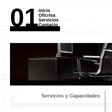
01
Inicio
Oficrisa
Servicios
Contacto
Servicios y Capacidades